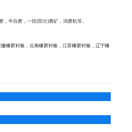
，半自磨，一段(部分)磨矿，润磨机等。
安徽橡胶衬板
，
云南橡胶衬板
，
江苏橡胶衬板
，
辽宁橡