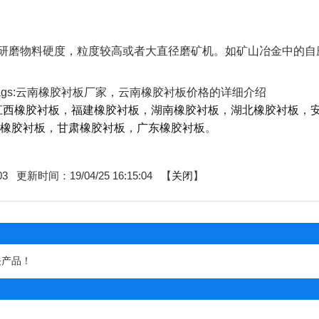
研磨物料硬度，粒度较高或者大直径磨矿机。如矿山冶金中的自磨
ags:云南橡胶衬板厂家，云南橡胶衬板价格的详细介绍
江西橡胶衬板
，
福建橡胶衬板
，
湖南橡胶衬板
，
湖北橡胶衬板
，
橡胶衬板
，
甘肃橡胶衬板
，
广东橡胶衬板
。
03
更新时间：19/04/25 16:15:04 【
关闭
】
关产品！
！