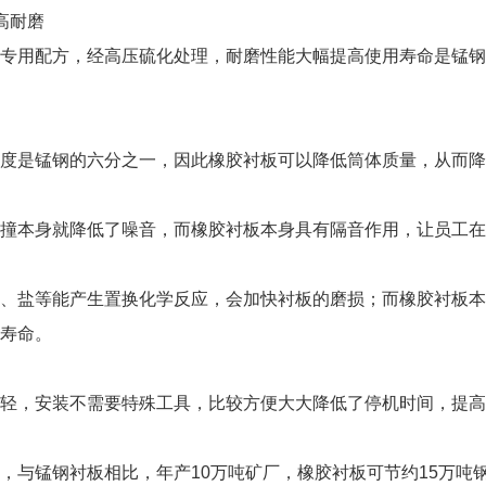
高耐磨
专用配方，经高压硫化处理，耐磨性能大幅提高使用寿命是锰钢衬
度是锰钢的六分之一，因此橡胶衬板可以降低筒体质量，从而降
撞本身就降低了噪音，而橡胶衬板本身具有隔音作用，让员工在
、盐等能产生置换化学反应，会加快衬板的磨损；而橡胶衬板本
寿命。
轻，安装不需要特殊工具，比较方便大大降低了停机时间，提高
，与锰钢衬板相比，年产10万吨矿厂，橡胶衬板可节约15万吨