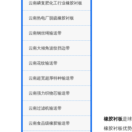
云南磷复肥化工行业橡胶衬板
云南热电厂脱硫橡胶衬板
云南钢丝绳输送带
云南大倾角波纹挡边带
云南花纹输送带
云南超宽超厚特种输送带
云南强力织物芯输送带
云南过滤机输送带
橡胶衬板
是球
云南食品级橡胶输送带
橡胶衬板优势