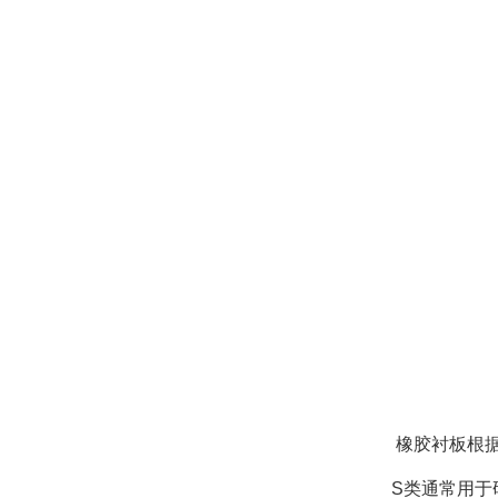
橡胶衬板根据
S类通常用于