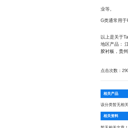
业等。
G类通常用于
以上是关于T
地区产品：
胶衬板
，
贵州
点击次数：
29
相关产品
该分类暂无相
相关资料
暂无相关文章