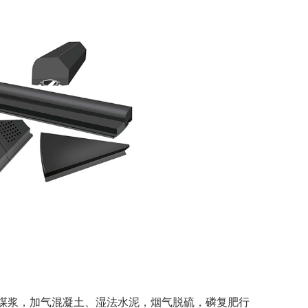
煤浆，加气混凝土、湿法水泥，烟气脱硫，磷复肥行