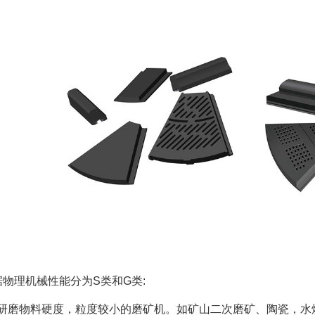
物理机械性能分为S类和G类:
研磨物料硬度，粒度较小的磨矿机。如矿山二次磨矿、陶瓷，水